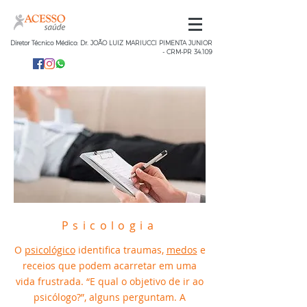
Diretor Técnico Médico: Dr. JOÃO LUIZ MARIUCCI PIMENTA JUNIOR
- CRM-PR 34.109
Psicologia
O
psicológico
identifica traumas,
medos
e
receios que podem acarretar em uma
vida frustrada. “E qual o objetivo de ir ao
psicólogo?”, alguns perguntam. A