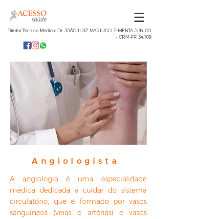
Diretor Técnico Médico: Dr. JOÃO LUIZ MARIUCCI PIMENTA JUNIOR
- CRM-PR 34.109
Angiologista
A angiologia é uma especialidade
médica dedicada a cuidar do sistema
circulatório, que é formado por vasos
sanguíneos (veias e artérias) e vasos